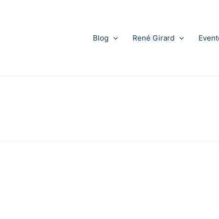
Blog
René Girard
Event