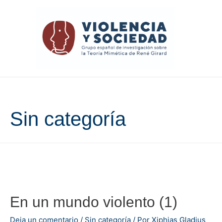
Sin categoría
En un mundo violento (1)
Deja un comentario
/
Sin categoría
/ Por
Xiphias Gladius