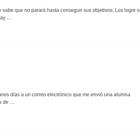
 sabe que no parará hasta conseguir sus objetivos. Los logre o
 hay …
unos días a un correo electrónico que me envió una alumna
es de …