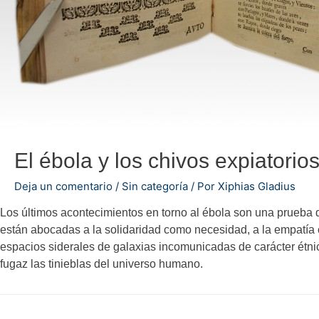
El ébola y los chivos expiatorio
Deja un comentario
/
Sin categoría
/ Por
Xiphias Gladius
Los últimos acontecimientos en torno al ébola son una prueba 
están abocadas a la solidaridad como necesidad, a la empatía c
espacios siderales de galaxias incomunicadas de carácter étnico
fugaz las tinieblas del universo humano.