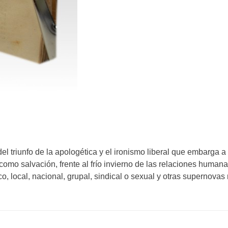
s
del triunfo de la apologética y el ironismo liberal que embarg
omo salvación, frente al frío invierno de las relaciones humana
, local, nacional, grupal, sindical o sexual y otras supernovas 