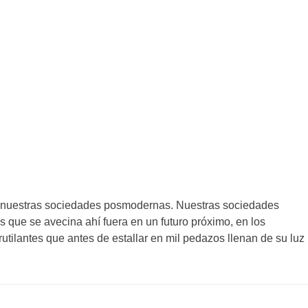
a a nuestras sociedades posmodernas. Nuestras sociedades
s que se avecina ahí fuera en un futuro próximo, en los
rutilantes que antes de estallar en mil pedazos llenan de su luz