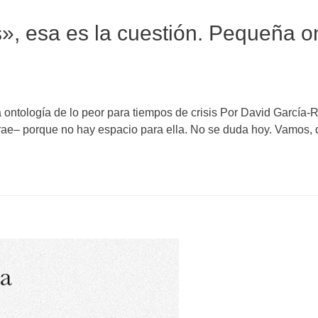
», esa es la cuestión. Pequeña o
 ontología de lo peor para tiempos de crisis Por David García
a trae– porque no hay espacio para ella. No se duda hoy. Vamos