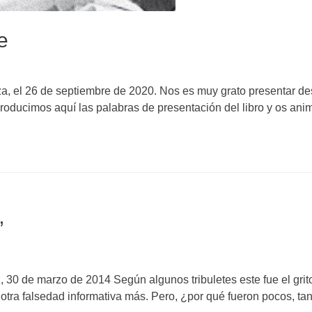
e
za, el 26 de septiembre de 2020. Nos es muy grato presentar de
eproducimos aquí las palabras de presentación del libro y os a
”
, 30 de marzo de 2014 Según algunos tribuletes este fue el grito
otra falsedad informativa más. Pero, ¿por qué fueron pocos, ta