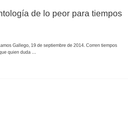
ntología de lo peor para tiempos
-Ramos Gallego, 19 de septiembre de 2014. Corren tiempos
, que quien duda …