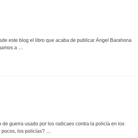
sde este blog el libro que acaba de publicar Ángel Barahona
nimamos a …
 de guerra usado por los radicaes contra la policía en los
n pocos, los policías? …