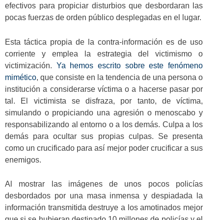
efectivos para propiciar disturbios que desbordaran las
pocas fuerzas de orden público desplegadas en el lugar.
Esta táctica propia de la contra-información es de uso
corriente y emplea la estrategia del victimismo o
victimización.
Ya hemos escrito sobre este fenómeno
mimético
, que consiste en la tendencia de una persona o
institución a considerarse víctima o a hacerse pasar por
tal. El victimista se disfraza, por tanto, de víctima,
simulando o propiciando una agresión o menoscabo y
responsabilizando al entorno o a los demás. Culpa a los
demás para ocultar sus propias culpas. Se presenta
como un crucificado para así mejor poder crucificar a sus
enemigos.
Al mostrar las imágenes de unos pocos policías
desbordados por una masa inmensa y despiadada la
información transmitida destruye a los amotinados mejor
que si se hubieran destinado 10 millones de policías y el