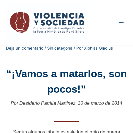
Deja un comentario
/
Sin categoría
/ Por
Xiphias Gladius
“¡Vamos a matarlos, son
pocos!”
Por Desiderio Parrilla Martínez, 30 de marzo de 2014
Según algunos tribuletes este fue el grito de guerra