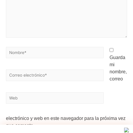
Guarda
mi
nombre,
correo
electrónico y web en este navegador para la próxima vez
que comente.