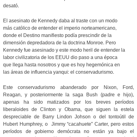
desató.
El asesinato de Kennedy daba al traste con un modo
más católico de entender el imperio norteamericano,
donde el Destino manifiesto podía prescindir de la
dimensión depredadora de la doctrina Monroe. Pero
Kennedy fue asesinado y este modo heril de entender la
labor civilizatoria de los EEUU dio paso a una época
que llega hasta nosotros y que es hoy hegemónica en
las áreas de influencia yanqui: el conservadurismo.
Este conservadurismo abanderado por Nixon, Ford,
Reagan, y posteriormente la saga Bush (padre e hijo),
apenas ha sido matizados por los breves períodos
liberaloides de Clinton y Obama, que siguen la estela
despreciable de Barry Lindon Johson o del tontoútil de
Hubert Humphrey, o Jimmy “cacahuete” Carter, pero estos
períodos de gobierno demócrata no están ya bajo el