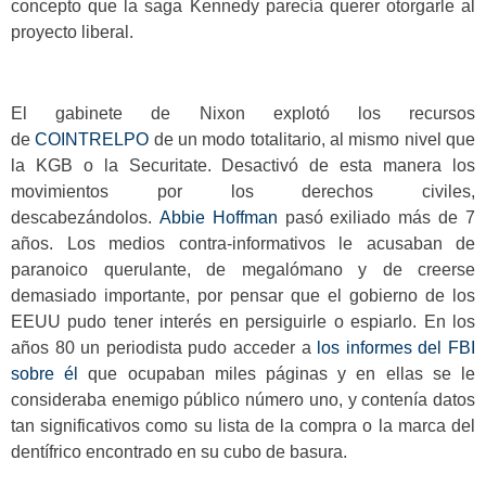
concepto que la saga Kennedy parecía querer otorgarle al
proyecto liberal.
El gabinete de Nixon explotó los recursos
de
COINTRELPO
de un modo totalitario, al mismo nivel que
la KGB o la Securitate. Desactivó de esta manera los
movimientos por los derechos civiles,
descabezándolos.
Abbie Hoffman
pasó exiliado más de 7
años. Los medios contra-informativos le acusaban de
paranoico querulante, de megalómano y de creerse
demasiado importante, por pensar que el gobierno de los
EEUU pudo tener interés en persiguirle o espiarlo. En los
años 80 un periodista pudo acceder a
los informes del FBI
sobre él
que ocupaban miles páginas y en ellas se le
consideraba enemigo público número uno, y contenía datos
tan significativos como su lista de la compra o la marca del
dentífrico encontrado en su cubo de basura.