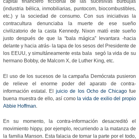
capital financiero ficcional de las sucesivas burbujas
(industria bélica, inmobiliarias, puntocom, biocombustibles,
etc.) y la sociedad de consumo. Con sus iniciativas la
contracultura denunciaba la muerte de ese sueño
civilizatorio de la casta Kennedy. Nixon mató este sueño
justo después de que la “bala mágica” levantara -hacia
delante y hacia atrás- la tapa de los sesos del Presidente de
los EEUU, y simultáneamente esta bala segó la vida de su
hermano Bobby, de Malcom X, de Luther King, etc.
El uso de los sucesos de la campaña Demócrata pusieron
de relieve el enorme poder del aparato de contra-
información estatal. El
juicio de los Ocho de Chicago
fue
buena muestra de ello, así como
la vida de exilio del propio
Abbie Hoffman
.
En su momento, la contra-información desacreditó el
movimiento hippy, por ejemplo, recurriendo a la matanza de
la familia Manson. Esta falacia de tomar la parte por el todo,