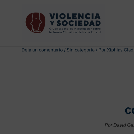
Deja un comentario
/
Sin categoría
/ Por
Xiphias Glad
c
Por David Gar