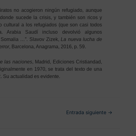
ratos no acogieron ningún refugiado, aunque
donde sucede la crisis, y también son ricos y
cultural a los refugiados (que son casi todos
. Arabia Saudí incluso devolvió algunos
 Somalia …”. Slavov Zizek,
La nueva lucha de
error
, Barcelona, Anagrama, 2016, p. 59.
e las naciones
, Madrid, Ediciones Cristiandad,
iginalmente en 1970, se trata del texto de una
. Su actualidad es evidente.
Entrada siguiente
→