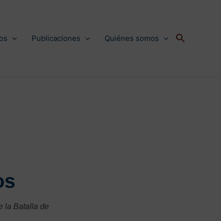
os
Publicaciones
Quiénes somos
os
 la Batalla de