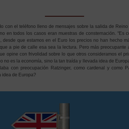
o con el teléfono lleno de mensajes sobre la salida de Reino
no en todos los casos eran muestras de consternación. “Es 
se, desde que estamos en el Euro los precios no han hecho má
que a pie de calle esa sea la lectura. Pero más preocupante
e opine con frivolidad sobre lo que otros consideramos el prin
o no es la economía, sino la tan traída y llevada idea de Europ
ablaba con preocupación Ratzinger, como cardenal y como 
 idea de Europa?