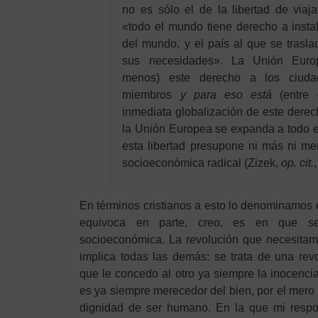
no es sólo el de la libertad de viaja
«todo el mundo tiene derecho a instal
del mundo, y el país al que se trasla
sus necesidades». La Unión Euro
menos) este derecho a los ciud
miembros
y para
eso está
(entre o
inmediata globalización de este derec
la Unión Europea se expanda a todo el
esta libertad presupone ni más ni m
socioeconómica radical (Zizek,
op. cit.
En términos cristianos a esto lo denominamos 
equivoca en parte, creo, es en que se
socioeconómica. La revolución que necesita
implica todas las demás: se trata de una revo
que le concedo al otro ya siempre la inocencia 
es ya siempre merecedor del bien, por el mero
dignidad de ser humano. En la que mi respon