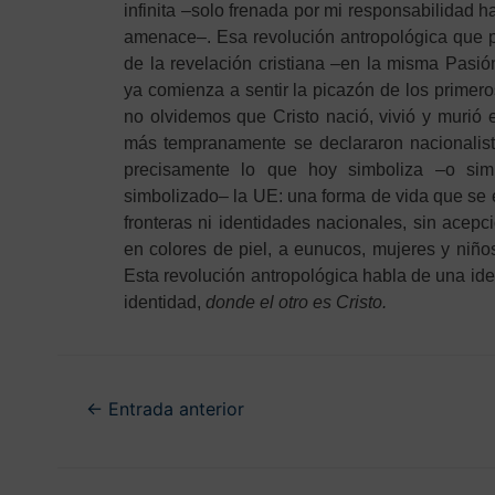
infinita –solo frenada por mi responsabilidad ha
amenace–. Esa revolución antropológica que pa
de la revelación cristiana –en la misma Pasi
ya comienza a sentir la picazón de los prime
no olvidemos que Cristo nació, vivió y murió e
más tempranamente se declararon nacionalist
precisamente lo que hoy simboliza –o sim
simbolizado– la UE: una forma de vida que se 
fronteras ni identidades nacionales, sin acepc
en colores de piel, a eunucos, mujeres y niños,
Esta revolución antropológica habla de una ide
identidad,
donde el otro es Cristo.
←
Entrada anterior