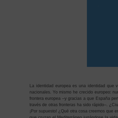
La identidad europea es una identidad que v
nacionales. Yo mismo he crecido europeo: n
frontera europea –y gracias a que España pe
través de otras fronteras ha sido rápido–. ¿C
¡Por supuesto! ¿Qué otra cosa creemos que en
que cruzan el Mediterráneo jugándose la vid