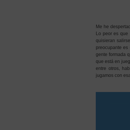
Me he despertad
Lo peor es que 
quisieran salir
preocupante es 
gente formada qu
que está en jueg
entre otros, h
jugamos con esa