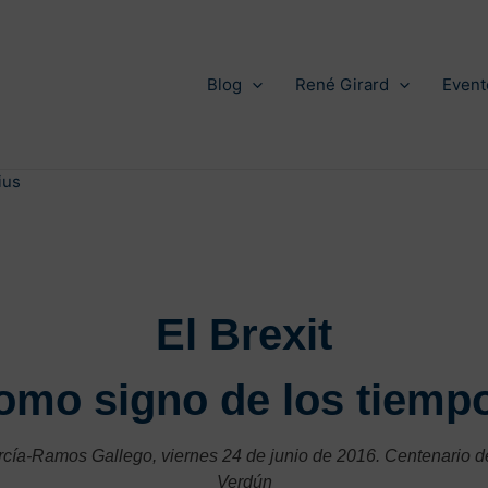
Blog
René Girard
Event
ius
El Brexit
omo signo de los tiemp
cía-Ramos Gallego, viernes 24 de junio de 2016. Centenario de
Verdún