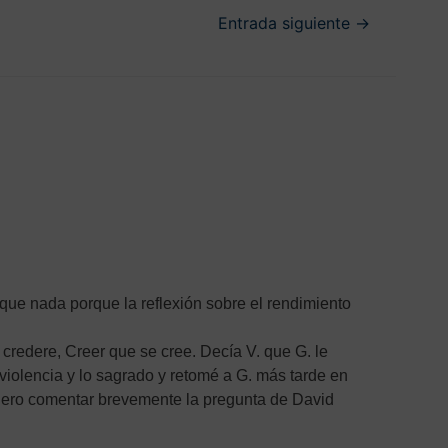
Entrada siguiente
→
que nada porque la reflexión sobre el rendimiento
 credere, Creer que se cree. Decía V. que G. le
a violencia y lo sagrado y retomé a G. más tarde en
uiero comentar brevemente la pregunta de David