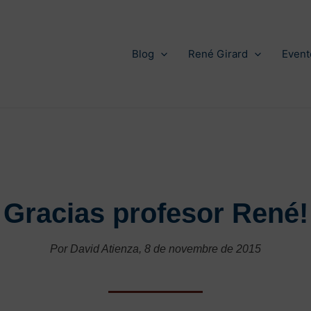
Blog
René Girard
Event
Gracias profesor René!
Por David Atienza, 8 de novembre de 2015