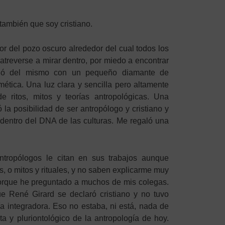
también que soy cristiano.
ior del pozo oscuro alrededor del cual todos los
treverse a mirar dentro, por miedo a encontrar
alió del mismo con un pequeño diamante de
ética. Una luz clara y sencilla pero altamente
de ritos, mitos y teorías antropológicas. Una
 la posibilidad de ser antropólogo y cristiano y
 dentro del DNA de las culturas. Me regaló una
tropólogos le citan en sus trabajos aunque
s, o mitos y rituales, y no saben explicarme muy
orque he preguntado a muchos de mis colegas.
 René Girard se declaró cristiano y no tuvo
a integradora. Eso no estaba, ni está, nada de
a y pluriontológico de la antropología de hoy.