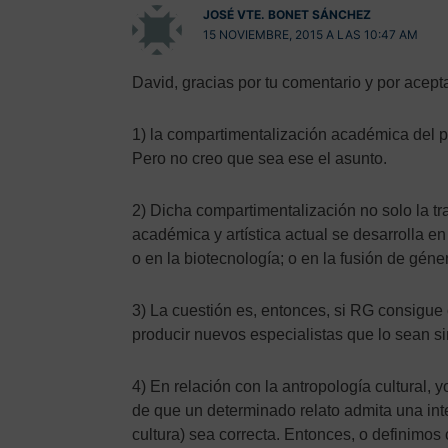
JOSÉ VTE. BONET SÁNCHEZ
15 NOVIEMBRE, 2015 A LAS 10:47 AM
David, gracias por tu comentario y por acept
1) la compartimentalización académica del pe
Pero no creo que sea ese el asunto.
2) Dicha compartimentalización no solo la tr
académica y artística actual se desarrolla e
o en la biotecnología; o en la fusión de géner
3) La cuestión es, entonces, si RG consigue
producir nuevos especialistas que lo sean si
4) En relación con la antropología cultural,
de que un determinado relato admita una inter
cultura) sea correcta. Entonces, o definimos 