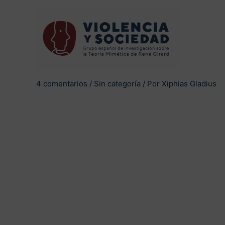
4 comentarios
/
Sin categoría
/ Por
Xiphias Gladius