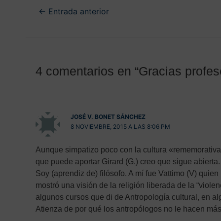
←
Entrada anterior
4 comentarios en “Gracias profes
JOSÉ V. BONET SÁNCHEZ
8 NOVIEMBRE, 2015 A LAS 8:06 PM
Aunque simpatizo poco con la cultura «rememorativa”
que puede aportar Girard (G.) creo que sigue abierta.
Soy (aprendiz de) filósofo. A mí fue Vattimo (V) quie
mostró una visión de la religión liberada de la “viole
algunos cursos que di de Antropología cultural, en
Atienza de por qué los antropólogos no le hacen más