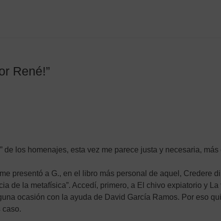
or René!”
 de los homenajes, esta vez me parece justa y necesaria, más 
n me presentó a G., en el libro más personal de aquel, Credere di
ncia de la metafísica”. Accedí, primero, a El chivo expiatorio y L
 alguna ocasión con la ayuda de David García Ramos. Por eso q
 caso.