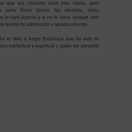
ho que era cristiano sería más citado, pero
o sería René Girard. No obstante, estoy
 le hará justicia y si no lo hace, aunque esto
e tendrá mi admiración y agradecimiento.
olví el libro a Angel Barahona que ha sido mi
ura intelectual y espiritual y quien me presentó