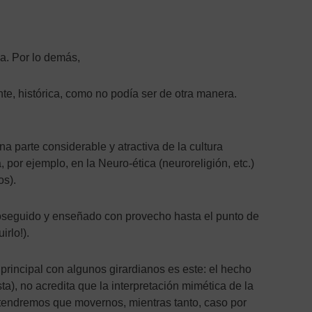
na. Por lo demás,
te, histórica, como no podía ser de otra manera.
a parte considerable y atractiva de la cultura
por ejemplo, en la Neuro-ética (neuroreligión, etc.)
os).
roseguido y enseñado con provecho hasta el punto de
rlo!).
 principal con algunos girardianos es este: el hecho
a), no acredita que la interpretación mimética de la
 o tendremos que movernos, mientras tanto, caso por