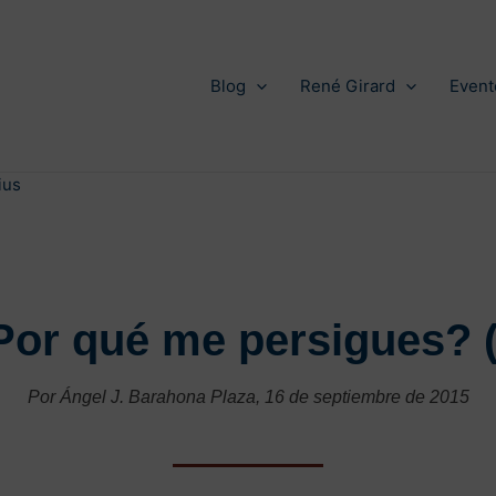
Blog
René Girard
Event
ius
Por qué me persigues? (I
Por Ángel J. Barahona Plaza, 16 de septiembre de 2015