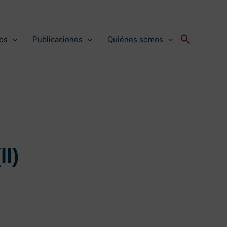
os
Publicaciones
Quiénes somos
I)