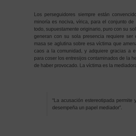
Los perseguidores siempre están convenci
minoría es nociva, vírica, para el conjunto d
todo, supuestamente originario, puro con su sol
generan con su sola presencia requiere ser 
masa se aglutina sobre esa víctima que amena
caos a la comunidad, y adquiere gracias a e
para coser los entresijos contaminados de la he
de haber provocado. La víctima es la mediadora
“La acusación estereotipada permite y 
desempeña un papel mediador”.