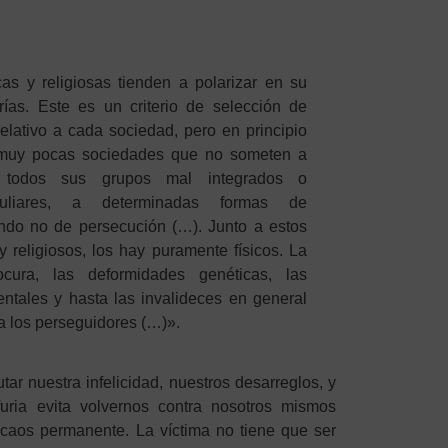
cas y religiosas tienden a polarizar en su
ías. Este es un criterio de selección de
relativo a cada sociedad, pero en principio
y muy pocas sociedades que no someten a
 todos sus grupos mal integrados o
culiares, a determinadas formas de
ndo no de persecución (…). Junto a estos
s y religiosos, los hay puramente físicos. La
ocura, las deformidades genéticas, las
entales y hasta las invalideces en general
 a los perseguidores (…)».
tar nuestra infelicidad, nuestros desarreglos, y
furia evita volvernos contra nosotros mismos
aos permanente. La víctima no tiene que ser