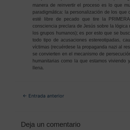
manera de reinvertir el proceso es lo que m
paradigmática: la personalización de los qu
esté libre de pecado que tire la PRIMERA 
consciencia preclara de Jesús sobre la lógica m
los grupos humanos); es por esto que se busc
todo tipo de acusaciones estereotipadas, ca
víctimas (recuérdese la propaganda nazi al res
se convierten en el mecanismo de persecución 
humanitarias como la que estamos viviendo y 
llena.
←
Entrada anterior
Deja un comentario