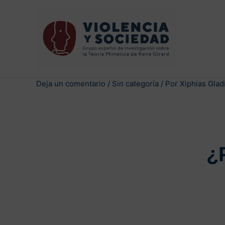
Deja un comentario
/
Sin categoría
/ Por
Xiphias Glad
¿