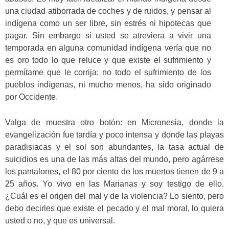
una ciudad atiborrada de coches y de ruidos, y pensar al
indígena como un ser libre, sin estrés ni hipotecas que
pagar. Sin embargo si usted se atreviera a vivir una
temporada en alguna comunidad indígena vería que no
es oro todo lo que reluce y que existe el sufrimiento y
permítame que le corrija: no todo el sufrimiento de los
pueblos indígenas, ni mucho menos, ha sido originado
por Occidente.
Valga de muestra otro botón: en Micronesia, donde la
evangelización fue tardía y poco intensa y donde las playas
paradisiacas y el sol son abundantes, la tasa actual de
suicidios es una de las más altas del mundo, pero agárrese
los pantalones, el 80 por ciento de los muertos tienen de 9 a
25 años. Yo vivo en las Marianas y soy testigo de ello.
¿Cuál es el origen del mal y de la violencia? Lo siento, pero
debo decirles que existe el pecado y el mal moral, lo quiera
usted o no, y que es universal.