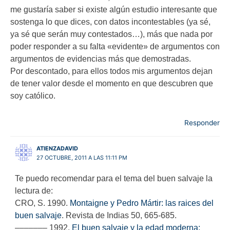
me gustaría saber si existe algún estudio interesante que
sostenga lo que dices, con datos incontestables (ya sé,
ya sé que serán muy contestados…), más que nada por
poder responder a su falta «evidente» de argumentos con
argumentos de evidencias más que demostradas.
Por descontado, para ellos todos mis argumentos dejan
de tener valor desde el momento en que descubren que
soy católico.
Responder
ATIENZADAVID
27 OCTUBRE, 2011 A LAS 11:11 PM
Te puedo recomendar para el tema del buen salvaje la
lectura de:
CRO, S. 1990.
Montaigne y Pedro Mártir: las raices del
buen salvaje
. Revista de Indias 50, 665-685.
––––––– 1992.
El buen salvaje y la edad moderna: