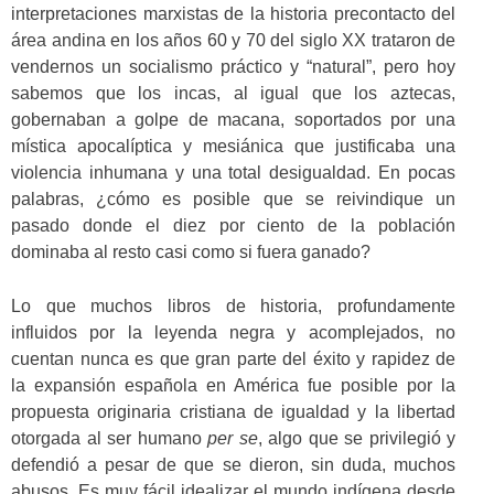
interpretaciones marxistas de la historia precontacto del
área andina en los años 60 y 70 del siglo XX trataron de
vendernos un socialismo práctico y “natural”, pero hoy
sabemos que los incas, al igual que los aztecas,
gobernaban a golpe de macana, soportados por una
mística apocalíptica y mesiánica que justificaba una
violencia inhumana y una total desigualdad. En pocas
palabras, ¿cómo es posible que se reivindique un
pasado donde el diez por ciento de la población
dominaba al resto casi como si fuera ganado?
Lo que muchos libros de historia, profundamente
influidos por la leyenda negra y acomplejados, no
cuentan nunca es que gran parte del éxito y rapidez de
la expansión española en América fue posible por la
propuesta originaria cristiana de igualdad y la libertad
otorgada al ser humano
per se
, algo que se privilegió y
defendió a pesar de que se dieron, sin duda, muchos
abusos. Es muy fácil idealizar el mundo indígena desde