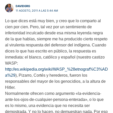
DAVIDGRG
11 AGOSTO, 2011 A LAS 5:44 AM
Lo que dices está muy bien, y creo que lo comparto al
cien por cien. Pero, tal vez por un sentimiento de
inferioridad inculcado desde esa misma leyenda negra
de la que hablas, siempre me ha producido cierto respeto
al virulenta respuesta del defensor del indígena. Cuando
dices lo que has escrito en público, la respuesta es
inmediata: el blanco, católico y español (nuestro castizo
WASP:
http://es.wikipedia.org/wiki/WASP_%28etnograf%C3%AD
a%29
), Pizarro, Cortés y herederos, fueron los
responsables del mayor de los genocidios, a la altura de
Hitler.
Normalmente ofrecen como argumento «la-evidencia-
ante-los-ojos-de-cualquier-persona-enterada», o lo que
es lo mismo, una evidencia que no necesita ser
demostrada. Y no lo hacen, no demuestran nada. Por eso