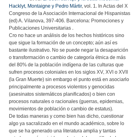
Hacklyt, Montaigne y Pedro Mártir
, vol. 1. In Actas del X
Congreso de la Asociación Internacional de Hispanistas
(ed) A. Vilanova, 397-406. Barcelona: Promociones y
Publicaciones Universitarias .
Cro no hace un análisis de los hechos históricos sino
que sigue la formación de un concepto; aún así es
bastante ilustrativo. No se puede negar la desaparición
o transformación o cambio de categoría étnica de más
del 80% de la población indígena de las culturas que
sufren procesos coloniales en los siglos XV, XVI o XVII
(la Gran Muerte) sin embargo el punto está en asociarlo
principalmente a procesos violentos y genocidas
(asesinatos sistemáticos planificados) o bien con
procesos naturales o racionales (guerras, epidemias,
movimientos de población o cambio de estatus).
De todas maneras y como bien has dicho, cuestionar
algo ya sacralizado en el mundo académico, sobre lo
que se ha generado una literatura amplia y tantas