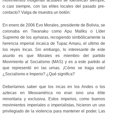
movimientos indígenas actuales se identifican siempre,
o casi siempre, con las elites locales del pasado pre-
contacto? Valga de muestra un botón:
En enero de 2006 Evo Morales, presidente de Bolivia, se
coronaba en Tiwanaku como Apu Mallku o Líder
Supremo de los aymaras, recogiendo simbólicamente la
herencia imperial incaica de Tupac Amaru, el ultimo de
los reyes Incas. Sin embargo, lo interesante de este
asunto es que Morales es miembro del partido
Movimiento al Socialismo (MAS) y es a este partido al
que representó en las urnas. ¡Cómo se traga esto!
¿Socialismo e Imperio? ¿Qué significa?
Deberíamos saber que los incas en los Andes o los
aztecas en Mesoamérica no eran sino una élite
minoritaria y exclusiva. Estos imperios, como buenos
movimientos imperiales o imperialistas, hicieron un uso
privilegiado de la violencia para mantener el poder. Las