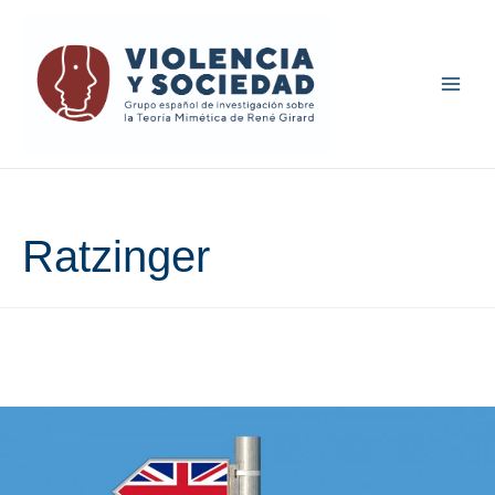
Main
Men
Ratzinger