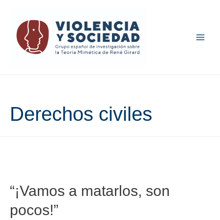
Main
Men
Derechos civiles
“¡Vamos a matarlos, son
pocos!”