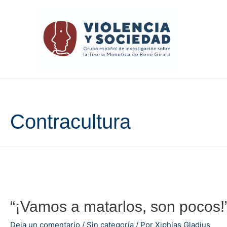
Contracultura
“¡Vamos a matarlos, son pocos!
Deja un comentario
/
Sin categoría
/ Por
Xiphias Gladius