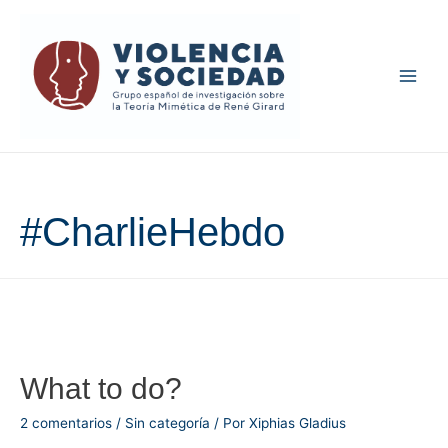
Main
Men
#CharlieHebdo
What to do?
2 comentarios
/
Sin categoría
/ Por
Xiphias Gladius