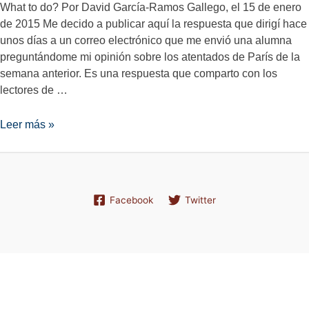
What to do? Por David García-Ramos Gallego, el 15 de enero
de 2015 Me decido a publicar aquí la respuesta que dirigí hace
unos días a un correo electrónico que me envió una alumna
preguntándome mi opinión sobre los atentados de París de la
semana anterior. Es una respuesta que comparto con los
lectores de …
What
Leer más »
to
do?
Facebook
Twitter