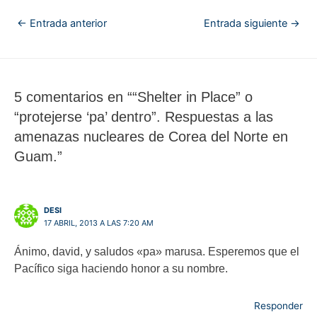
←
Entrada anterior
Entrada siguiente
→
5 comentarios en ““Shelter in Place” o
“protejerse ‘pa’ dentro”. Respuestas a las
amenazas nucleares de Corea del Norte en
Guam.”
DESI
17 ABRIL, 2013 A LAS 7:20 AM
Ánimo, david, y saludos «pa» marusa. Esperemos que el
Pacífico siga haciendo honor a su nombre.
Responder