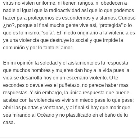
virus no visten uniforme, ni tienen rangos, ni obedecen a
nadie al igual que la radioactividad así que lo que podemos
hacer para protegernos es escondernos y aislarnos. Curioso
¿no?, porque al final mucha gente vive así, “protegida” o lo
que es lo mismo, “sola”. El miedo originario a la violencia es
ya una violencia que destruye lo social y que impide la
comunión y por lo tanto el amor.
En mi opinión la soledad y el aislamiento es la respuesta
que muchos hombres y mujeres dan hoy a la vida pues la
vida se desarrolla hoy en un escenario violento. O te
escondes o devuelves el puñetazo, no parece haber mas
respuestas. Y sin embargo, la única respuesta que puede
acabar con la violencia es vivir sin miedo pase lo que pase;
abrir las puertas y ventanas, y al final si hay que morir que
sea mirando al Océano y no plastificado en el baño de tu
casa.