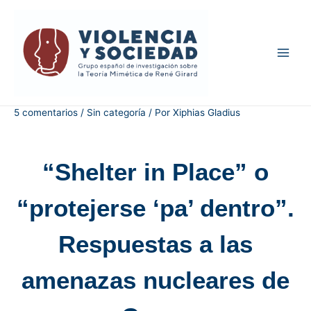
5 comentarios
/
Sin categoría
/ Por
Xiphias Gladius
“Shelter in Place” o
“protejerse ‘pa’ dentro”.
Respuestas a las
amenazas nucleares de