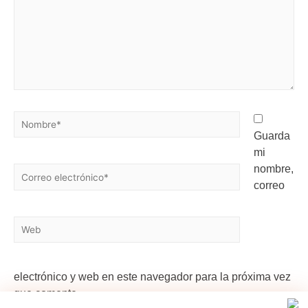
Guarda
mi
nombre,
correo
electrónico y web en este navegador para la próxima vez
que comente.