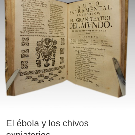
El ébola y los chivos
expiatorios