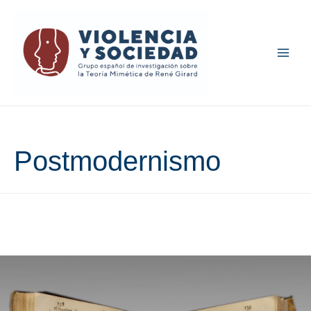
Main
Men
Postmodernismo