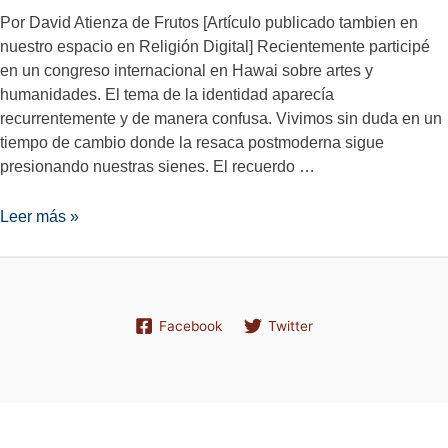
Por David Atienza de Frutos [Artículo publicado tambien en
nuestro espacio en Religión Digital] Recientemente participé
en un congreso internacional en Hawai sobre artes y
humanidades. El tema de la identidad aparecía
recurrentemente y de manera confusa. Vivimos sin duda en un
tiempo de cambio donde la resaca postmoderna sigue
presionando nuestras sienes. El recuerdo …
Género,
Leer más »
número
y
violencia
Facebook
Twitter