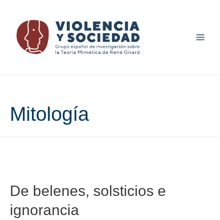
Main
Men
Mitología
De belenes, solsticios e
ignorancia