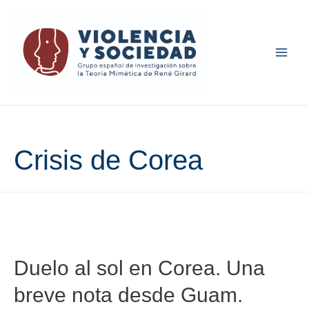
Main
Men
Crisis de Corea
Duelo al sol en Corea. Una
breve nota desde Guam.